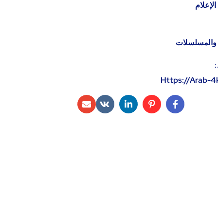
لإعلام
م والمسلسلات
:
Https://Arab-4