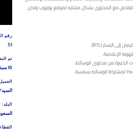
والتفاعل مع المحتوى بشكل مشابه لموقع يوتيوب ولكن
رقم ال
 إلى اليسار (RTL).
51
وية الإعلامية.
تم النش
ت الكبيرة من محتوى الوسائط.
18 سبتمبر 2019
العميل
السيد/
البلد:
السعود
القطاع