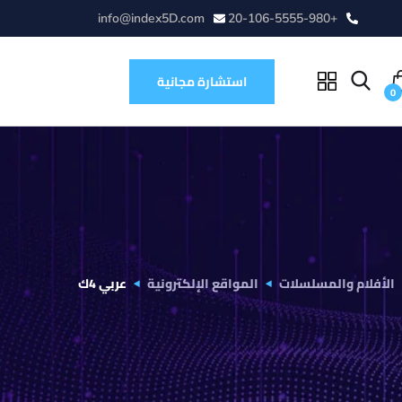
info@index5D.com
+20-106-5555-980
استشارة مجانية
0
الأفلام والمسلسلات
المواقع الإلكترونية
عربي 4ك