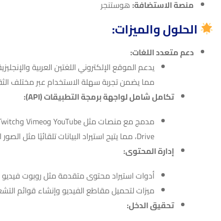
منصة الاستضافة:
هوستنجر
الحلول والميزات:
دعم متعدد اللغات:
يدعم الموقع الإلكتروني اللغتين العربية والإنجليزي
مما يضمن تجربة سهلة الاستخدام عبر مختلف الثق
تكامل شامل لواجهة برمجة التطبيقات (API):
Drive، مما يتيح استيراد البيانات تلقائيًا مثل الصور المصغرة والعناوين والأوصاف.
إدارة المحتوى:
أدوات استيراد محتوى متقدمة مثل روبوت فيديو ووردب
ميزات لتحميل مقاطع الفيديو وإنشاء قوائم التشغي
تحقيق الدخل: