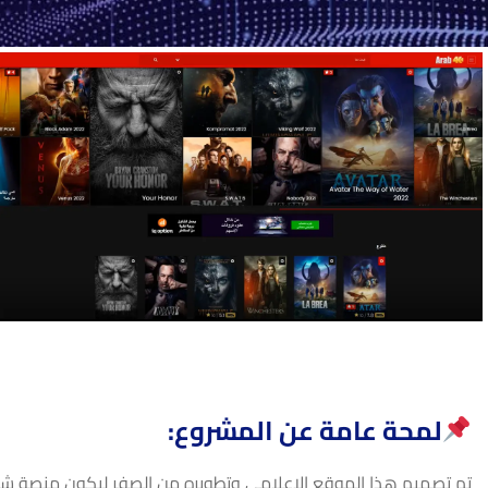
لمحة عامة عن المشروع:
تم تصميم هذا الموقع الإعلامي وتطويره من الصفر ليكون منصة ش