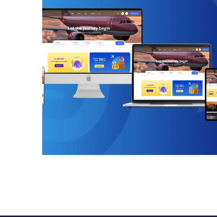
تريك أيضاً
المواقع الإلكترونية
/
وكالة سفريات