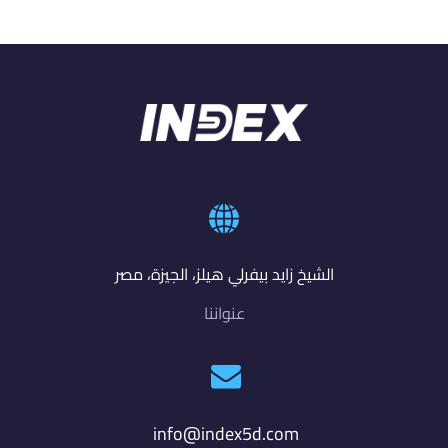
الشيخ زايد بيفرلي هيلز، الجيزة، مصر
عنواننا
info@index5d.com