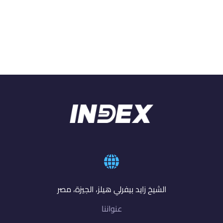
الشيخ زايد بيفرلي هيلز، الجيزة، مصر
عنواننا