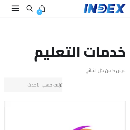
0
خدمات التعليم
عرض ⁦5⁩ من كل النتائج