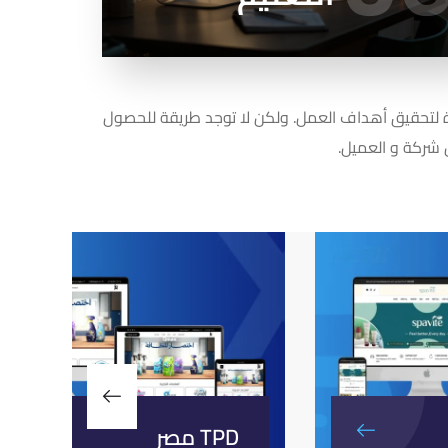
معرفة المزيد
داة لتحقيق أهداف العمل. ولكن لا توجد طريقة للحصول
ن شركة و العميل.
TPD مصر