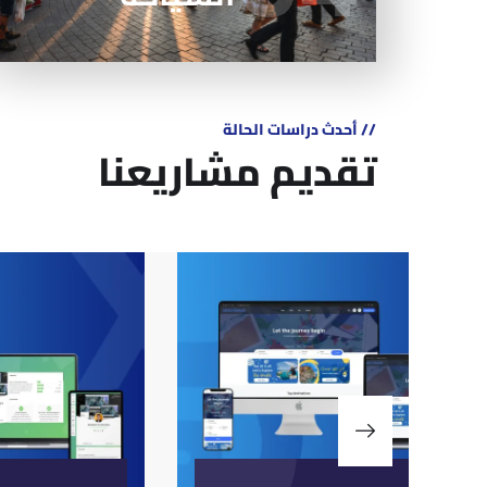
// أحدث دراسات الحالة
تقديم مشاريعنا