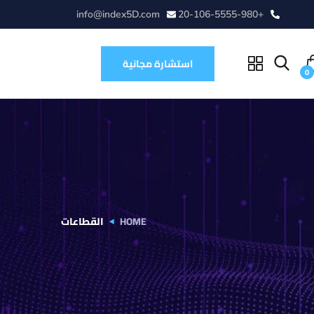
info@index5D.com
+20-106-5555-980
استشارة مجانية
0
HOME
القطاعات