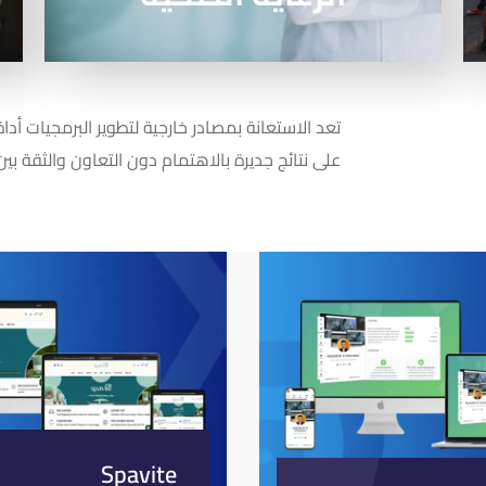
معرفة المزيد
تعد الاستعانة بمصادر خارجية لتطوير البرمجيات أ
على نتائج جديرة بالاهتمام دون التعاون والثقة بي
Spavite