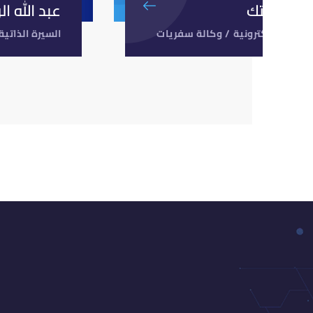
دمة إستك
عبد الله ال
مواقع الإلكترونية
/
وكالة سفريات
السيرة الذاتية