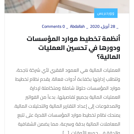
ووردبريس
_
28 أبريل، 2020
_
Abdallah
_
0 Comments
أنظمة تخطيط موارد المؤسسات
ودورها في تحسين العمليات
المالية؟
العمليات المالية هي العمود الفقري لأي شركة ناجحة،
وتتطلب إدارتها بكفاءة أدوات فعالة. يقدم نظام تخطيط
موارد المؤسسات حلولاً شاملة ومتكاملة لإدارة
العمليات المالية بجميع تفاصيلها، بدءاً من الفواتير
والمدفوعات إلى إعداد التقارير المالية والتحليلات المالية.
يمنحك نظام تخطيط موارد المؤسسات القدرة على تتبع
المعاملات المالية بدقة وسرعة، مما يضمن الشفافية
والدقة في جميع الأوقات. […]