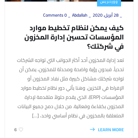
ووردبريس
_
28 أبريل، 2020
_
Abdallah
_
0 Comments
كيف يمكن لنظام تخطيط موارد
المؤسسات تحسين إدارة المخزون
في شركتك؟
تعد إدارة المخزون أحد أكثر الجوانب التي تواجه الشركات
تحدياً. فبدون رؤية واضحة ومحدثة للمخزون، يمكن أن
تواجه شركتك مشاكل كبيرة مثل نفاد المخزون أو
الإفراط في التخزين. وهنا يأتي دور نظام تخطيط موارد
المؤسسات (ERP)، الذي يقدم حلولاً متقدمة لإدارة
المخزون بكفاءة وفعالية. من خلال دمج جميع البيانات
المتعلقة بالمخزون في نظام أساسي واحد، […]
LEARN MORE
6