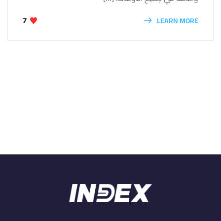
LEARN MORE
7