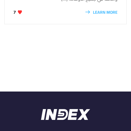
LEARN MORE
7