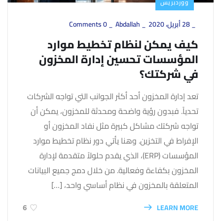
ووردبريس
_
28 أبريل، 2020
_
Abdallah
_
0 Comments
كيف يمكن لنظام تخطيط موارد
المؤسسات تحسين إدارة المخزون
في شركتك؟
تعد إدارة المخزون أحد أكثر الجوانب التي تواجه الشركات
تحدياً. فبدون رؤية واضحة ومحدثة للمخزون، يمكن أن
تواجه شركتك مشاكل كبيرة مثل نفاد المخزون أو
الإفراط في التخزين. وهنا يأتي دور نظام تخطيط موارد
المؤسسات (ERP)، الذي يقدم حلولاً متقدمة لإدارة
المخزون بكفاءة وفعالية. من خلال دمج جميع البيانات
المتعلقة بالمخزون في نظام أساسي واحد، […]
LEARN MORE
6