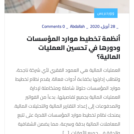
ووردبريس
_
28 أبريل، 2020
_
Abdallah
_
0 Comments
أنظمة تخطيط موارد المؤسسات
ودورها في تحسين العمليات
المالية؟
العمليات المالية هي العمود الفقري لأي شركة ناجحة،
وتتطلب إدارتها بكفاءة أدوات فعالة. يقدم نظام تخطيط
موارد المؤسسات حلولاً شاملة ومتكاملة لإدارة
العمليات المالية بجميع تفاصيلها، بدءاً من الفواتير
والمدفوعات إلى إعداد التقارير المالية والتحليلات المالية.
يمنحك نظام تخطيط موارد المؤسسات القدرة على تتبع
المعاملات المالية بدقة وسرعة، مما يضمن الشفافية
والدقة في جميع الأوقات. […]