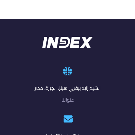
الشيخ زايد بيفرلي هيلز، الجيزة، مصر
عنواننا