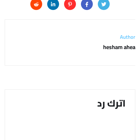
Author
hesham ahea
اترك رد