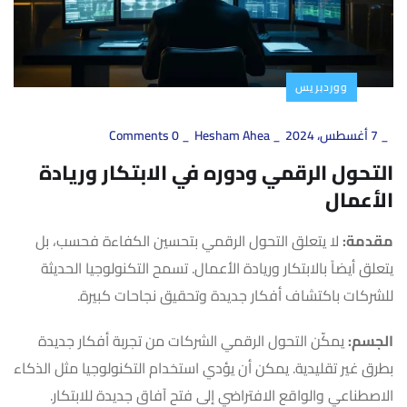
ووردبريس
_
7 أغسطس، 2024
_
Hesham Ahea
_
0 Comments
التحول الرقمي ودوره في الابتكار وريادة
الأعمال
مقدمة:
لا يتعلق التحول الرقمي بتحسين الكفاءة فحسب، بل
يتعلق أيضاً بالابتكار وريادة الأعمال. تسمح التكنولوجيا الحديثة
للشركات باكتشاف أفكار جديدة وتحقيق نجاحات كبيرة.
الجسم:
يمكّن التحول الرقمي الشركات من تجربة أفكار جديدة
بطرق غير تقليدية. يمكن أن يؤدي استخدام التكنولوجيا مثل الذكاء
الاصطناعي والواقع الافتراضي إلى فتح آفاق جديدة للابتكار.