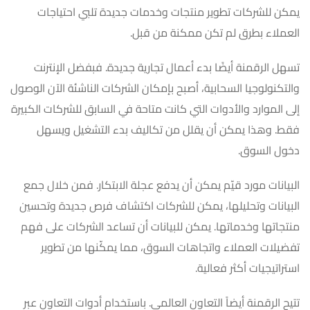
يمكن للشركات تطوير منتجات وخدمات جديدة تلبي احتياجات
العملاء بطرق لم تكن ممكنة من قبل.
تسهل الرقمنة أيضًا بدء أعمال تجارية جديدة. فبفضل الإنترنت
والتكنولوجيا السحابية، أصبح بإمكان الشركات الناشئة الآن الوصول
إلى الموارد والأدوات التي كانت متاحة في السابق للشركات الكبيرة
فقط. وهذا يمكن أن يقلل من تكاليف بدء التشغيل ويسهل
دخول السوق.
البيانات مورد قيّم يمكن أن يدفع عجلة الابتكار. فمن خلال جمع
البيانات وتحليلها، يمكن للشركات اكتشاف فرص جديدة وتحسين
منتجاتها وخدماتها. يمكن للبيانات أن تساعد الشركات على فهم
تفضيلات العملاء واتجاهات السوق، مما يمكّنها من تطوير
استراتيجيات أكثر فعالية.
تتيح الرقمنة أيضاً التعاون العالمي. باستخدام أدوات التعاون عبر